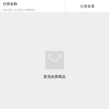
分类名称
分类查看
选址选装>办公监控>家庭影院
暂无此类商品